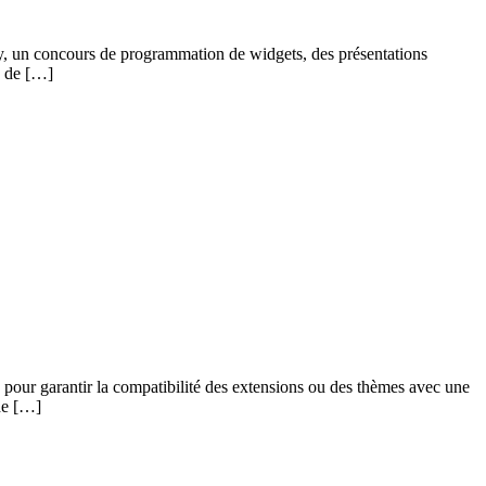
my, un concours de programmation de widgets, des présentations
e de […]
e pour garantir la compatibilité des extensions ou des thèmes avec une
 de […]