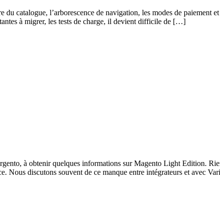
re du catalogue, l’arborescence de navigation, les modes de paiement et
es à migrer, les tests de charge, il devient difficile de […]
gento, à obtenir quelques informations sur Magento Light Edition. Rien
ce. Nous discutons souvent de ce manque entre intégrateurs et avec Var