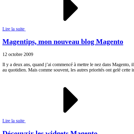
Lire la suite
Magentips, mon nouveau blog Magento
12 octobre 2009
Il y a deux ans, quand j’ai commencé à mettre le nez dans Magento, il n’
au quotidien. Mais comme souvent, les autres priorités ont gelé cette 
Lire la suite
Découvrir les widgets Magento