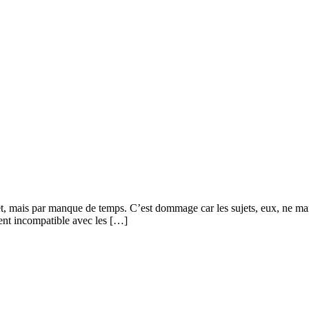
ais par manque de temps. C’est dommage car les sujets, eux, ne manquen
ment incompatible avec les […]