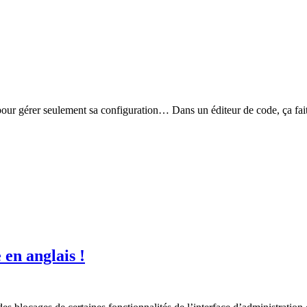
gérer seulement sa configuration… Dans un éditeur de code, ça fait p
en anglais !