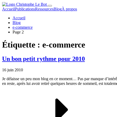
Accueil
Publications
Ressources
Blog
À propos
Accueil
Blog
e-commerce
Page 2
Étiquette :
e-commerce
Un bon petit rythme pour 2010
16 juin 2010
Je délaisse un peu mon blog en ce moment… Pas par manque d’intérêt, m
en reste, après lui avoir retiré quelques heures de sommeil, est totale