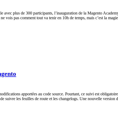
lle avec plus de 300 participants, l’inauguration de la Magento Acade
je ne vois pas comment tout va tenir en 10h de temps, mais c’est la magi
agento
modifications apportées au code source. Pourtant, ce suivi est obligatoir
 de suivre les feuilles de route et les changelogs. Une nouvelle version