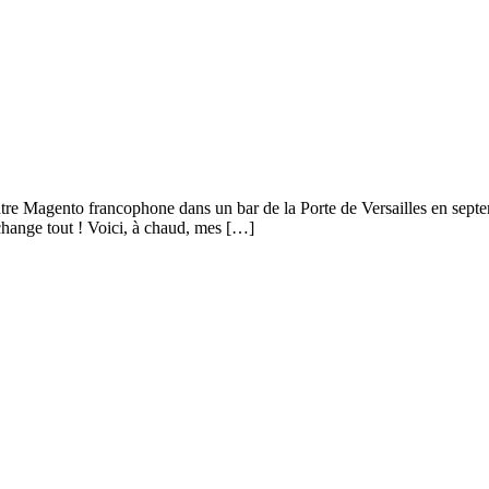
contre Magento francophone dans un bar de la Porte de Versailles en sep
change tout ! Voici, à chaud, mes […]