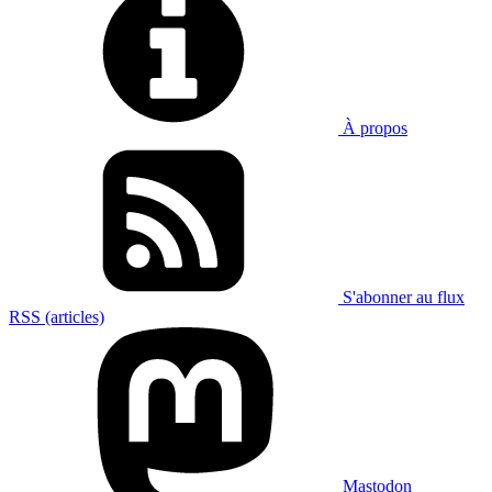
À propos
S'abonner au flux
RSS (articles)
Mastodon