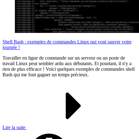
Shell Bash : exemples de commandes Linux qui vont sauver votre
journée !
Travailler en ligne de commande sur un serveur ou un poste de
travail Linux peut sembler ardu aux débutants. Et pourtant, il n'y a
rien de plus efficace ! Voici quelques exemples de commandes shell
Bash qui me font gagner un temps précieux.
Lire la suite