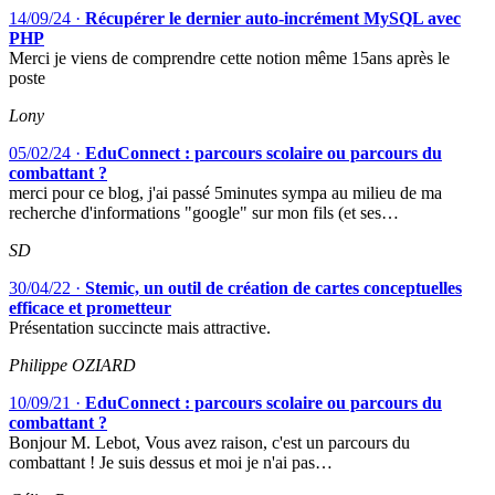
14/09/24
·
Récupérer le dernier auto-incrément MySQL avec
PHP
Merci je viens de comprendre cette notion même 15ans après le
poste
Lony
05/02/24
·
EduConnect : parcours scolaire ou parcours du
combattant ?
merci pour ce blog, j'ai passé 5minutes sympa au milieu de ma
recherche d'informations "google" sur mon fils (et ses…
SD
30/04/22
·
Stemic, un outil de création de cartes conceptuelles
efficace et prometteur
Présentation succincte mais attractive.
Philippe OZIARD
10/09/21
·
EduConnect : parcours scolaire ou parcours du
combattant ?
Bonjour M. Lebot, Vous avez raison, c'est un parcours du
combattant ! Je suis dessus et moi je n'ai pas…