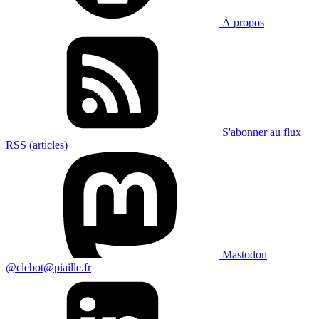
À propos
S'abonner au flux
RSS (articles)
Mastodon
@clebot@piaille.fr