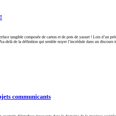
!
rface tangible composée de carton et de pots de yaourt ! Lors d’un précé
 Au-delà de la définition qui semble noyer l’incrédule dans un discours 
objets communicants