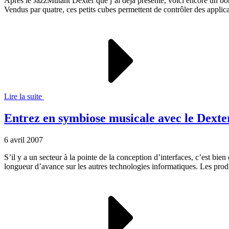
Après le JazzMutant Dexter que j’ai déjà présenté, voici encore un b
Vendus par quatre, ces petits cubes permettent de contrôler des appli
Lire la suite
Entrez en symbiose musicale avec le Dexte
6 avril 2007
S’il y a un secteur à la pointe de la conception d’interfaces, c’est bi
longueur d’avance sur les autres technologies informatiques. Les prod