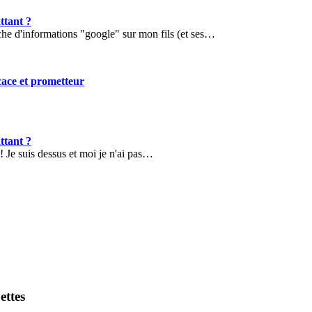
ttant ?
che d'informations "google" sur mon fils (et ses…
icace et prometteur
ttant ?
 Je suis dessus et moi je n'ai pas…
ettes