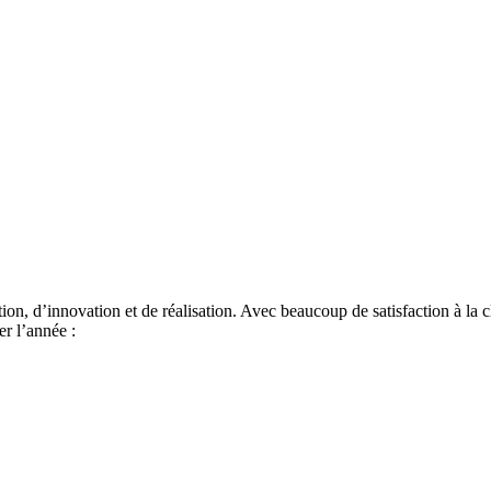
n, d’innovation et de réalisation. Avec beaucoup de satisfaction à la clé
r l’année :