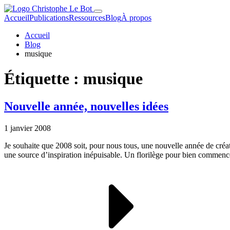
Accueil
Publications
Ressources
Blog
À propos
Accueil
Blog
musique
Étiquette :
musique
Nouvelle année, nouvelles idées
1 janvier 2008
Je souhaite que 2008 soit, pour nous tous, une nouvelle année de créatio
une source d’inspiration inépuisable. Un florilège pour bien commence