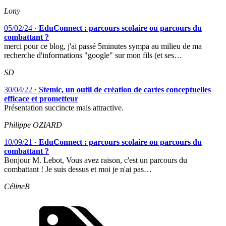
Lony
05/02/24
·
EduConnect : parcours scolaire ou parcours du
combattant ?
merci pour ce blog, j'ai passé 5minutes sympa au milieu de ma
recherche d'informations "google" sur mon fils (et ses…
SD
30/04/22
·
Stemic, un outil de création de cartes conceptuelles
efficace et prometteur
Présentation succincte mais attractive.
Philippe OZIARD
10/09/21
·
EduConnect : parcours scolaire ou parcours du
combattant ?
Bonjour M. Lebot, Vous avez raison, c'est un parcours du
combattant ! Je suis dessus et moi je n'ai pas…
CélineB