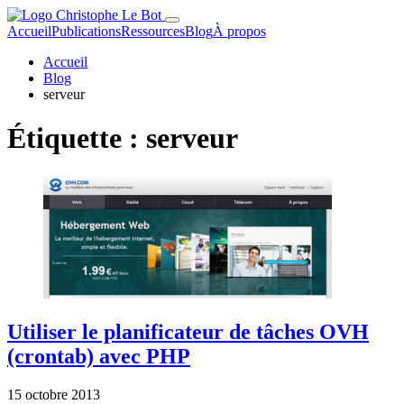
Accueil
Publications
Ressources
Blog
À propos
Accueil
Blog
serveur
Étiquette :
serveur
Utiliser le planificateur de tâches OVH
(crontab) avec PHP
15 octobre 2013