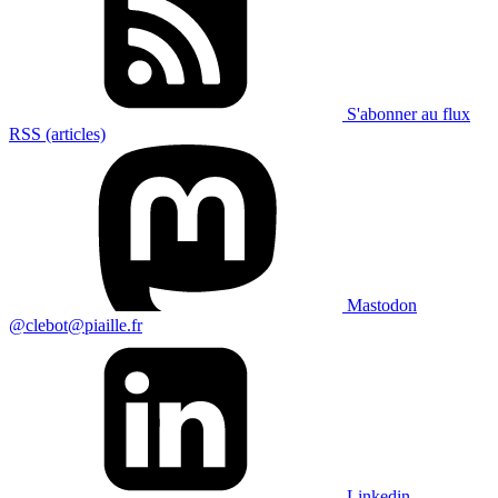
S'abonner au flux
RSS (articles)
Mastodon
@clebot@piaille.fr
Linkedin