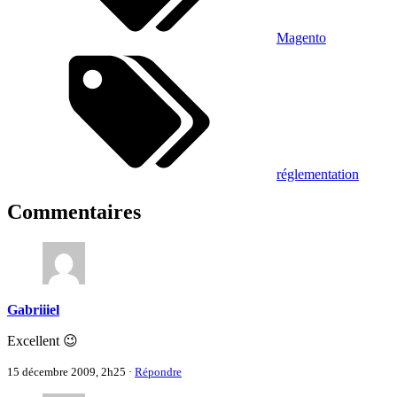
Magento
réglementation
Commentaires
Gabriiiel
Excellent 😉
15 décembre 2009, 2h25
·
Répondre