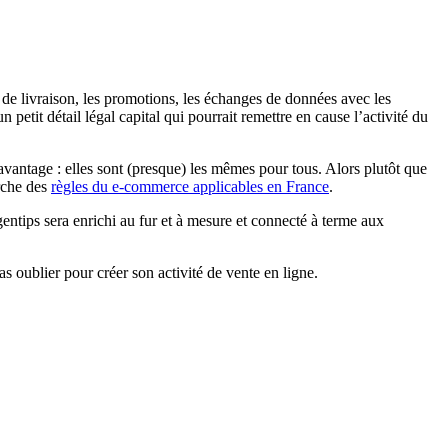
 de livraison, les promotions, les échanges de données avec les
petit détail légal capital qui pourrait remettre en cause l’activité du
avantage : elles sont (presque) les mêmes pour tous. Alors plutôt que
rche des
règles du e-commerce applicables en France
.
gentips sera enrichi au fur et à mesure et connecté à terme aux
as oublier pour créer son activité de vente en ligne.