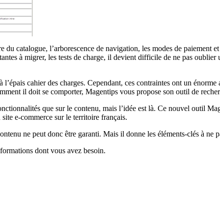
re du catalogue, l’arborescence de navigation, les modes de paiement et
s à migrer, les tests de charge, il devient difficile de ne pas oublier un 
à l’épais cahier des charges. Cependant, ces contraintes ont un énorme 
comment il doit se comporter, Magentips vous propose son outil de reche
onctionnalités que sur le contenu, mais l’idée est là. Ce nouvel outil Ma
ite e-commerce sur le territoire français.
contenu ne peut donc être garanti. Mais il donne les éléments-clés à ne p
informations dont vous avez besoin.