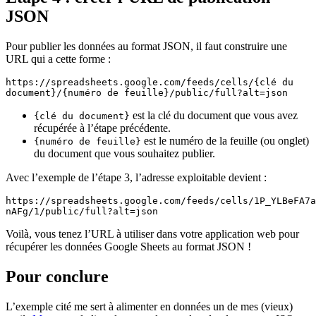
JSON
Pour publier les données au format JSON, il faut construire une
URL qui a cette forme :
https://spreadsheets.google.com/feeds/cells/{clé du 
document}/{numéro de feuille}/public/full?alt=json
est la clé du document que vous avez
{clé du document}
récupérée à l’étape précédente.
est le numéro de la feuille (ou onglet)
{numéro de feuille}
du document que vous souhaitez publier.
Avec l’exemple de l’étape 3, l’adresse exploitable devient :
https://spreadsheets.google.com/feeds/cells/1P_YLBeFA7a
nAFg/1/public/full?alt=json
Voilà, vous tenez l’URL à utiliser dans votre application web pour
récupérer les données Google Sheets au format JSON !
Pour conclure
L’exemple cité me sert à alimenter en données un de mes (vieux)