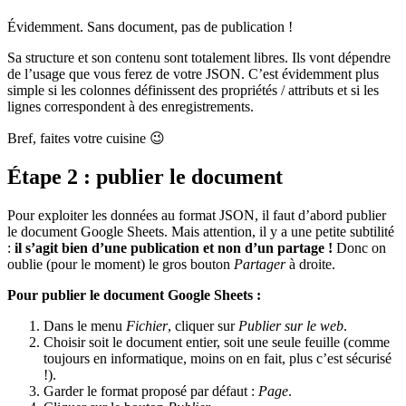
Évidemment. Sans document, pas de publication !
Sa structure et son contenu sont totalement libres. Ils vont dépendre
de l’usage que vous ferez de votre JSON. C’est évidemment plus
simple si les colonnes définissent des propriétés / attributs et si les
lignes correspondent à des enregistrements.
Bref, faites votre cuisine 😉
Étape 2 : publier le document
Pour exploiter les données au format JSON, il faut d’abord publier
le document Google Sheets. Mais attention, il y a une petite subtilité
:
il s’agit bien d’une publication et non d’un partage !
Donc on
oublie (pour le moment) le gros bouton
Partager
à droite.
Pour publier le document Google Sheets :
Dans le menu
Fichier
, cliquer sur
Publier sur le web
.
Choisir soit le document entier, soit une seule feuille (comme
toujours en informatique, moins on en fait, plus c’est sécurisé
!).
Garder le format proposé par défaut :
Page
.