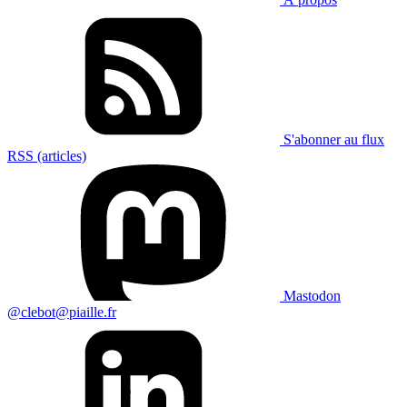
S'abonner au flux
RSS (articles)
Mastodon
@clebot@piaille.fr