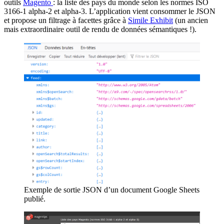
outils
Magento
: la liste des pays du monde selon les normes ISO
3166-1 alpha-2 et alpha-3. L’application vient consommer le JSON
et propose un filtrage à facettes grâce à
Simile Exhibit
(un ancien
mais extraordinaire outil de rendu de données sémantiques !).
Exemple de sortie JSON d’un document Google Sheets
publié.