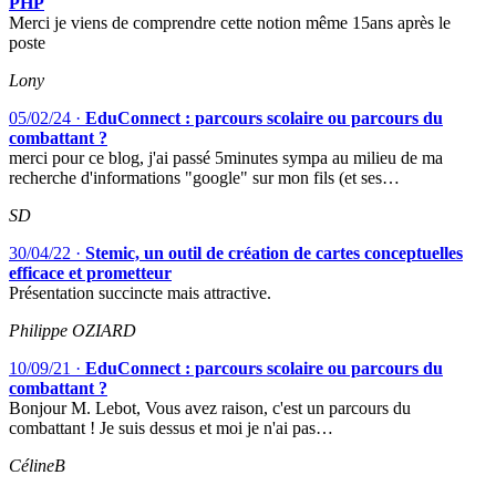
PHP
Merci je viens de comprendre cette notion même 15ans après le
poste
Lony
05/02/24
·
EduConnect : parcours scolaire ou parcours du
combattant ?
merci pour ce blog, j'ai passé 5minutes sympa au milieu de ma
recherche d'informations "google" sur mon fils (et ses…
SD
30/04/22
·
Stemic, un outil de création de cartes conceptuelles
efficace et prometteur
Présentation succincte mais attractive.
Philippe OZIARD
10/09/21
·
EduConnect : parcours scolaire ou parcours du
combattant ?
Bonjour M. Lebot, Vous avez raison, c'est un parcours du
combattant ! Je suis dessus et moi je n'ai pas…
CélineB