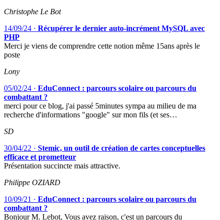
Christophe Le Bot
14/09/24
·
Récupérer le dernier auto-incrément MySQL avec
PHP
Merci je viens de comprendre cette notion même 15ans après le
poste
Lony
05/02/24
·
EduConnect : parcours scolaire ou parcours du
combattant ?
merci pour ce blog, j'ai passé 5minutes sympa au milieu de ma
recherche d'informations "google" sur mon fils (et ses…
SD
30/04/22
·
Stemic, un outil de création de cartes conceptuelles
efficace et prometteur
Présentation succincte mais attractive.
Philippe OZIARD
10/09/21
·
EduConnect : parcours scolaire ou parcours du
combattant ?
Bonjour M. Lebot, Vous avez raison, c'est un parcours du