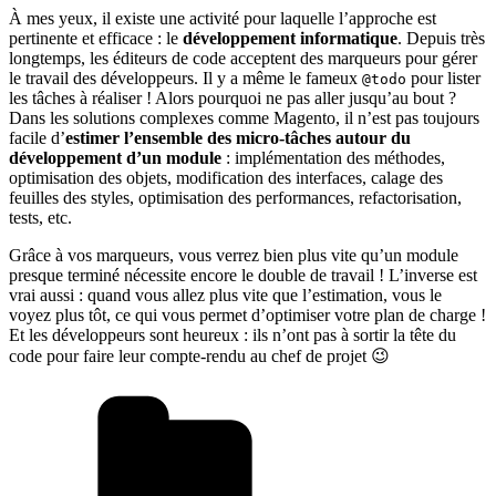
À mes yeux, il existe une activité pour laquelle l’approche est
pertinente et efficace : le
développement informatique
. Depuis très
longtemps, les éditeurs de code acceptent des marqueurs pour gérer
le travail des développeurs. Il y a même le fameux
pour lister
@todo
les tâches à réaliser ! Alors pourquoi ne pas aller jusqu’au bout ?
Dans les solutions complexes comme Magento, il n’est pas toujours
facile d’
estimer l’ensemble des micro-tâches autour du
développement d’un module
: implémentation des méthodes,
optimisation des objets, modification des interfaces, calage des
feuilles des styles, optimisation des performances, refactorisation,
tests, etc.
Grâce à vos marqueurs, vous verrez bien plus vite qu’un module
presque terminé nécessite encore le double de travail ! L’inverse est
vrai aussi : quand vous allez plus vite que l’estimation, vous le
voyez plus tôt, ce qui vous permet d’optimiser votre plan de charge !
Et les développeurs sont heureux : ils n’ont pas à sortir la tête du
code pour faire leur compte-rendu au chef de projet 😉