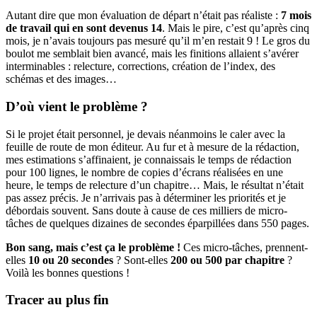
Autant dire que mon évaluation de départ n’était pas réaliste :
7 mois
de travail qui en sont devenus 14
. Mais le pire, c’est qu’après cinq
mois, je n’avais toujours pas mesuré qu’il m’en restait 9 ! Le gros du
boulot me semblait bien avancé, mais les finitions allaient s’avérer
interminables : relecture, corrections, création de l’index, des
schémas et des images…
D’où vient le problème ?
Si le projet était personnel, je devais néanmoins le caler avec la
feuille de route de mon éditeur. Au fur et à mesure de la rédaction,
mes estimations s’affinaient, je connaissais le temps de rédaction
pour 100 lignes, le nombre de copies d’écrans réalisées en une
heure, le temps de relecture d’un chapitre… Mais, le résultat n’était
pas assez précis. Je n’arrivais pas à déterminer les priorités et je
débordais souvent. Sans doute à cause de ces milliers de micro-
tâches de quelques dizaines de secondes éparpillées dans 550 pages.
Bon sang, mais c’est ça le problème !
Ces micro-tâches, prennent-
elles
10 ou 20 secondes
? Sont-elles
200 ou 500 par chapitre
?
Voilà les bonnes questions !
Tracer au plus fin