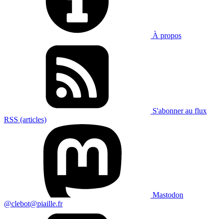
À propos
S'abonner au flux
RSS (articles)
Mastodon
@clebot@piaille.fr