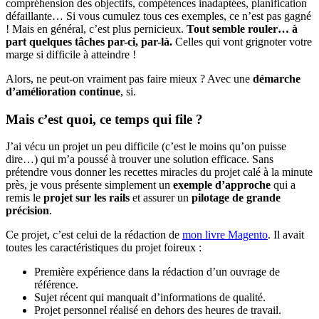
compréhension des objectifs, compétences inadaptées, planification
défaillante… Si vous cumulez tous ces exemples, ce n’est pas gagné
! Mais en général, c’est plus pernicieux.
Tout semble rouler… à
part quelques tâches par-ci, par-là.
Celles qui vont grignoter votre
marge si difficile à atteindre !
Alors, ne peut-on vraiment pas faire mieux ? Avec une
démarche
d’amélioration continue
, si.
Mais c’est quoi, ce temps qui file ?
J’ai vécu un projet un peu difficile (c’est le moins qu’on puisse
dire…) qui m’a poussé à trouver une solution efficace. Sans
prétendre vous donner les recettes miracles du projet calé à la minute
près, je vous présente simplement un
exemple d’approche
qui a
remis le
projet sur les rails
et assurer un
pilotage de grande
précision
.
Ce projet, c’est celui de la rédaction de
mon livre Magento
. Il avait
toutes les caractéristiques du projet foireux :
Première expérience dans la rédaction d’un ouvrage de
référence.
Sujet récent qui manquait d’informations de qualité.
Projet personnel réalisé en dehors des heures de travail.