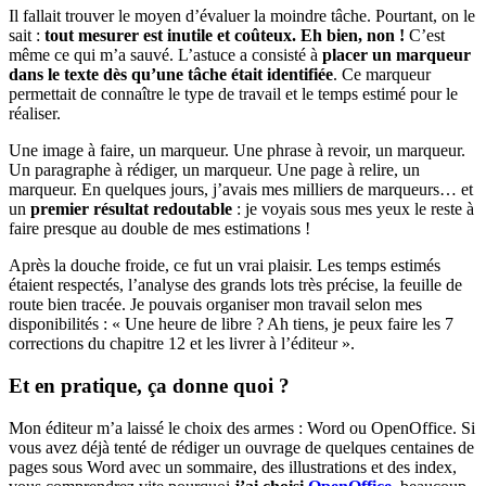
Il fallait trouver le moyen d’évaluer la moindre tâche. Pourtant, on le
sait :
tout mesurer est inutile et coûteux. Eh bien, non !
C’est
même ce qui m’a sauvé. L’astuce a consisté à
placer un marqueur
dans le texte dès qu’une tâche était identifiée
. Ce marqueur
permettait de connaître le type de travail et le temps estimé pour le
réaliser.
Une image à faire, un marqueur. Une phrase à revoir, un marqueur.
Un paragraphe à rédiger, un marqueur. Une page à relire, un
marqueur. En quelques jours, j’avais mes milliers de marqueurs… et
un
premier résultat redoutable
: je voyais sous mes yeux le reste à
faire presque au double de mes estimations !
Après la douche froide, ce fut un vrai plaisir. Les temps estimés
étaient respectés, l’analyse des grands lots très précise, la feuille de
route bien tracée. Je pouvais organiser mon travail selon mes
disponibilités : « Une heure de libre ? Ah tiens, je peux faire les 7
corrections du chapitre 12 et les livrer à l’éditeur ».
Et en pratique, ça donne quoi ?
Mon éditeur m’a laissé le choix des armes : Word ou OpenOffice. Si
vous avez déjà tenté de rédiger un ouvrage de quelques centaines de
pages sous Word avec un sommaire, des illustrations et des index,