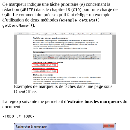
Ce marqueur indique une tâche prioritaire (
) concernant la
A
rédaction (
) dans le chapitre 19 (
) pour une charge de
WRITE
C19
0,4h. Le commentaire précise qu’il faut rédiger un exemple
d’utilisation de deux méthodes (
exemple getData()
).
getDemoName()
Exemples de marqueurs de tâches dans une page sous
OpenOffice.
La regexp suivante me permettait d’
extraire tous les marqueurs
du
document :
-TODO .* TODO-