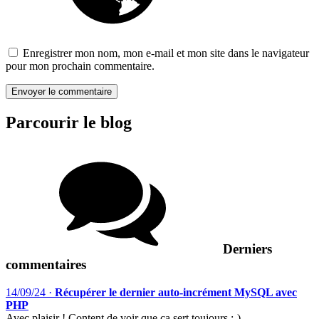
Enregistrer mon nom, mon e-mail et mon site dans le navigateur
pour mon prochain commentaire.
Parcourir le blog
Derniers
commentaires
14/09/24
·
Récupérer le dernier auto-incrément MySQL avec
PHP
Avec plaisir ! Content de voir que ça sert toujours ;-)