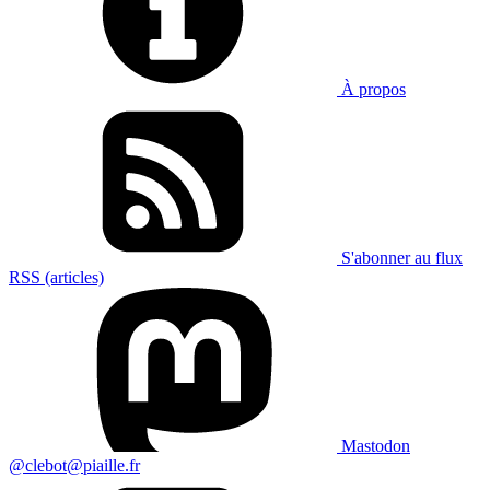
À propos
S'abonner au flux
RSS (articles)
Mastodon
@clebot@piaille.fr