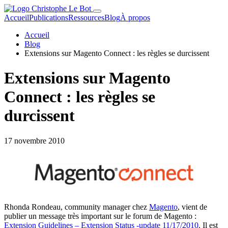
Accueil
Publications
Ressources
Blog
À propos
Accueil
Blog
Extensions sur Magento Connect : les règles se durcissent
Extensions sur Magento
Connect : les règles se
durcissent
17 novembre 2010
Rhonda Rondeau, community manager chez
Magento
, vient de
publier un message très important sur le forum de Magento :
Extension Guidelines – Extension Status -update 11/17/2010
. Il est