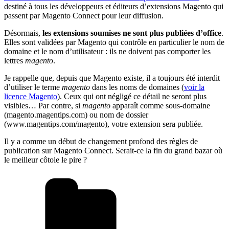
destiné à tous les développeurs et éditeurs d’extensions Magento qui
passent par Magento Connect pour leur diffusion.
Désormais,
les extensions soumises ne sont plus publiées d’office
.
Elles sont validées par Magento qui contrôle en particulier le nom de
domaine et le nom d’utilisateur : ils ne doivent pas comporter les
lettres
magento
.
Je rappelle que, depuis que Magento existe, il a toujours été interdit
d’utiliser le terme
magento
dans les noms de domaines (
voir la
licence Magento
). Ceux qui ont négligé ce détail ne seront plus
visibles… Par contre, si
magento
apparaît comme sous-domaine
(magento.magentips.com) ou nom de dossier
(www.magentips.com/magento), votre extension sera publiée.
Il y a comme un début de changement profond des règles de
publication sur Magento Connect. Serait-ce la fin du grand bazar où
le meilleur côtoie le pire ?