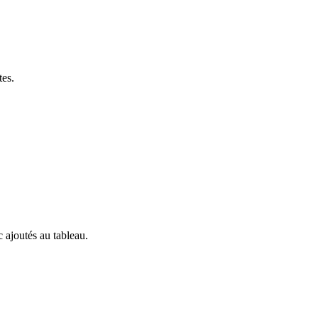
tes.
c ajoutés au tableau.