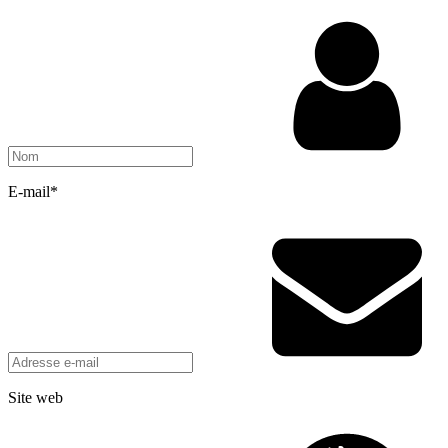
E-mail
*
Site web