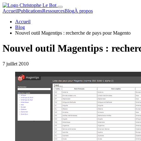
Accueil
Publications
Ressources
Blog
À propos
Accueil
Blog
Nouvel outil Magentips : recherche de pays pour Magento
Nouvel outil Magentips : reche
7 juillet 2010