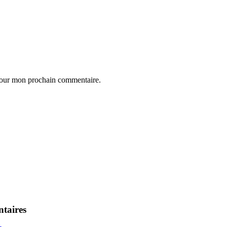
 pour mon prochain commentaire.
taires