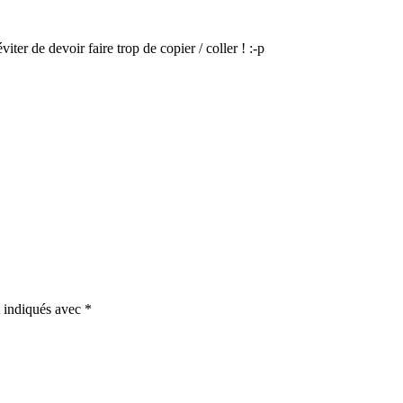
ter de devoir faire trop de copier / coller ! :-p
t indiqués avec
*