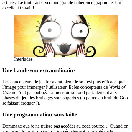
astuces. Le tout traité avec une grande cohérence graphique. Un
excellent travail !
Interludes.
Une bande son extraordinaire
Les concepteurs de jeu le savent bien : le son est plus efficace que
l’image pour immerger l’utilisateur. Et les concepteurs de
World of
Goo
ne l’ont pas oublié. La musique se fond parfaitement aux
phases du jeu, les bruitages sont superbes (la palme au bruit du Goo
se faisant croquer !).
Une programmation sans faille
Dommage que je ne puisse pas accéder au code source… Quand on
voit le jeu tourner, on perçoit immédiatement la qualité de la