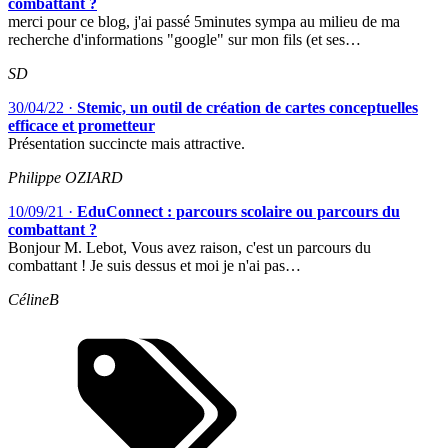
combattant ?
merci pour ce blog, j'ai passé 5minutes sympa au milieu de ma
recherche d'informations "google" sur mon fils (et ses…
SD
30/04/22
·
Stemic, un outil de création de cartes conceptuelles
efficace et prometteur
Présentation succincte mais attractive.
Philippe OZIARD
10/09/21
·
EduConnect : parcours scolaire ou parcours du
combattant ?
Bonjour M. Lebot, Vous avez raison, c'est un parcours du
combattant ! Je suis dessus et moi je n'ai pas…
CélineB