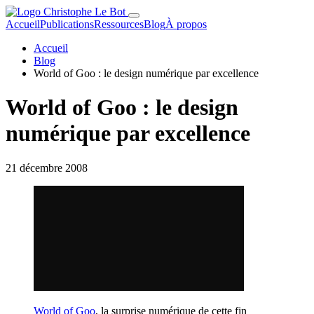
Accueil
Publications
Ressources
Blog
À propos
Accueil
Blog
World of Goo : le design numérique par excellence
World of Goo : le design
numérique par excellence
21 décembre 2008
World of Goo
, la surprise numérique de cette fin