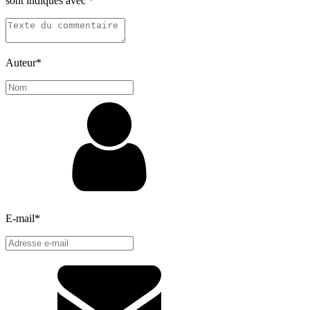
sont indiqués avec
*
Auteur
*
E-mail
*