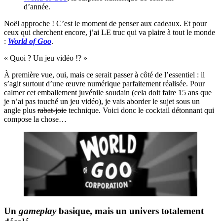
d’année.
Noël approche ! C’est le moment de penser aux cadeaux. Et pour
ceux qui cherchent encore, j’ai LE truc qui va plaire à tout le monde
:
World of Goo
.
« Quoi ? Un jeu vidéo !? »
À première vue, oui, mais ce serait passer à côté de l’essentiel : il
s’agit surtout d’une œuvre numérique parfaitement réalisée. Pour
calmer cet emballement juvénile soudain (cela doit faire 15 ans que
je n’ai pas touché un jeu vidéo), je vais aborder le sujet sous un
angle plus
rabat-joie
technique. Voici donc le cocktail détonnant qui
compose la chose…
Un
gameplay
basique, mais un univers totalement