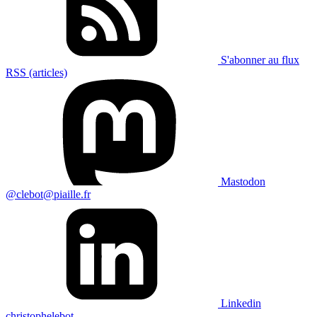
S'abonner au flux
RSS (articles)
Mastodon
@clebot@piaille.fr
Linkedin
christophelebot