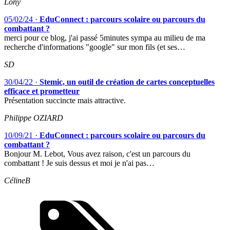
Lony
05/02/24
·
EduConnect : parcours scolaire ou parcours du
combattant ?
merci pour ce blog, j'ai passé 5minutes sympa au milieu de ma
recherche d'informations "google" sur mon fils (et ses…
SD
30/04/22
·
Stemic, un outil de création de cartes conceptuelles
efficace et prometteur
Présentation succincte mais attractive.
Philippe OZIARD
10/09/21
·
EduConnect : parcours scolaire ou parcours du
combattant ?
Bonjour M. Lebot, Vous avez raison, c'est un parcours du
combattant ! Je suis dessus et moi je n'ai pas…
CélineB