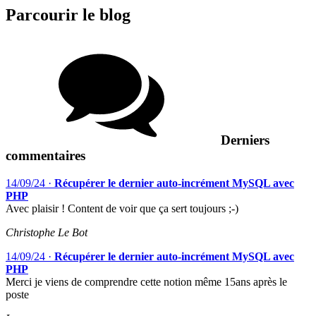
Parcourir le blog
Derniers
commentaires
14/09/24
·
Récupérer le dernier auto-incrément MySQL avec
PHP
Avec plaisir ! Content de voir que ça sert toujours ;-)
Christophe Le Bot
14/09/24
·
Récupérer le dernier auto-incrément MySQL avec
PHP
Merci je viens de comprendre cette notion même 15ans après le
poste