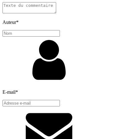
Auteur
*
E-mail
*