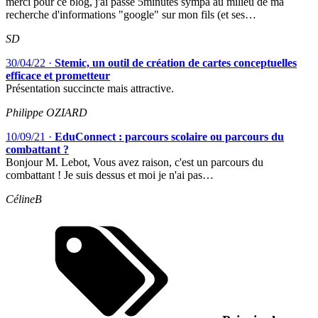
merci pour ce blog, j'ai passé 5minutes sympa au milieu de ma
recherche d'informations "google" sur mon fils (et ses…
SD
30/04/22
·
Stemic, un outil de création de cartes conceptuelles
efficace et prometteur
Présentation succincte mais attractive.
Philippe OZIARD
10/09/21
·
EduConnect : parcours scolaire ou parcours du
combattant ?
Bonjour M. Lebot, Vous avez raison, c'est un parcours du
combattant ! Je suis dessus et moi je n'ai pas…
CélineB