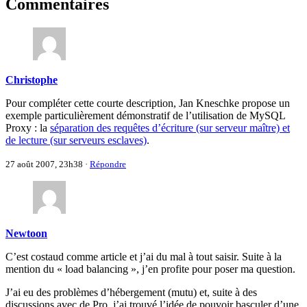
Commentaires
Christophe
Pour compléter cette courte description, Jan Kneschke propose un
exemple particulièrement démonstratif de l’utilisation de MySQL
Proxy : la
séparation des requêtes d’écriture (sur serveur maître) et
de lecture (sur serveurs esclaves)
.
27 août 2007, 23h38
·
Répondre
Newtoon
C’est costaud comme article et j’ai du mal à tout saisir. Suite à la
mention du « load balancing », j’en profite pour poser ma question.
J’ai eu des problèmes d’hébergement (mutu) et, suite à des
discussions avec de Pro, j’ai trouvé l’idée de pouvoir basculer d’une