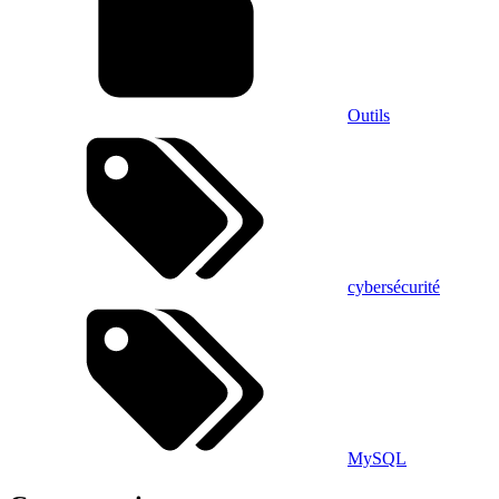
Outils
cybersécurité
MySQL