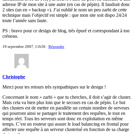
adresse IP de mon site à une autre (en cas de pépin). Il faudrait donc
2 sites (un en « backup »). J’ai oublié le nom un peu zarbi de cette
technique mais l’objectif est simple : que mon site soit dispo 24/24
toute l’année sans faute.
PS : bravo pour ce design de blog, très épuré et correspondant à ton
créneau.
19 septembre 2007, 11h56
·
Répondre
Christophe
Merci pour tes retours très sympathiques sur le design !
Concernant le nom « zarbi » que tu cherches, il doit s’agir de cluster.
Mais cela va bien plus loin que le secours en cas de pépin. Le but
des clusters est de mettre en parallèle un certain nombre de serveurs
qui pourront ainsi se partager le traitement des requêtes, le tout en
temps réel. Tous les serveurs sont donc en exploitation en même
temps. C’est un routeur qui assure le load balancing en frontal pour
affecter une requête à un serveur clusterisé en fonction de sa charge