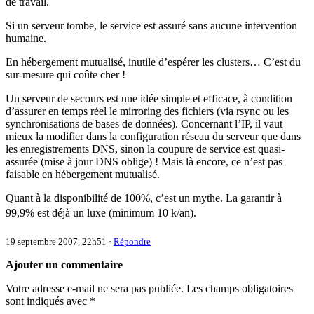
de travail.
Si un serveur tombe, le service est assuré sans aucune intervention
humaine.
En hébergement mutualisé, inutile d’espérer les clusters… C’est du
sur-mesure qui coûte cher !
Un serveur de secours est une idée simple et efficace, à condition
d’assurer en temps réel le mirroring des fichiers (via rsync ou les
synchronisations de bases de données). Concernant l’IP, il vaut
mieux la modifier dans la configuration réseau du serveur que dans
les enregistrements DNS, sinon la coupure de service est quasi-
assurée (mise à jour DNS oblige) ! Mais là encore, ce n’est pas
faisable en hébergement mutualisé.
Quant à la disponibilité de 100%, c’est un mythe. La garantir à
99,9% est déjà un luxe (minimum 10 k/an).
19 septembre 2007, 22h51
·
Répondre
Ajouter un commentaire
Votre adresse e-mail ne sera pas publiée.
Les champs obligatoires
sont indiqués avec
*