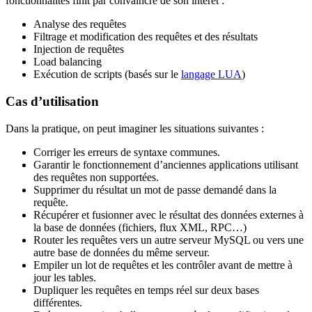
fonctionnalités finit par convaincre de son intérêt :
Analyse des requêtes
Filtrage et modification des requêtes et des résultats
Injection de requêtes
Load balancing
Exécution de scripts (basés sur le
langage LUA
)
Cas d’utilisation
Dans la pratique, on peut imaginer les situations suivantes :
Corriger les erreurs de syntaxe communes.
Garantir le fonctionnement d’anciennes applications utilisant
des requêtes non supportées.
Supprimer du résultat un mot de passe demandé dans la
requête.
Récupérer et fusionner avec le résultat des données externes à
la base de données (fichiers, flux XML, RPC…)
Router les requêtes vers un autre serveur MySQL ou vers une
autre base de données du même serveur.
Empiler un lot de requêtes et les contrôler avant de mettre à
jour les tables.
Dupliquer les requêtes en temps réel sur deux bases
différentes.