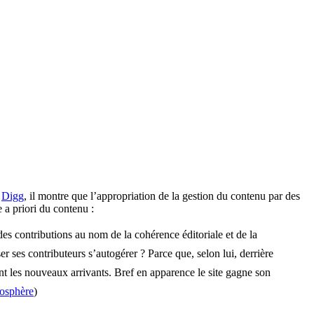
e
Digg
, il montre que l’appropriation de la gestion du contenu par des
e a priori du contenu :
s contributions au nom de la cohérence éditoriale et de la
r ses contributeurs s’autogérer ? Parce que, selon lui, derrière
nt les nouveaux arrivants. Bref en apparence le site gagne son
osphère
)