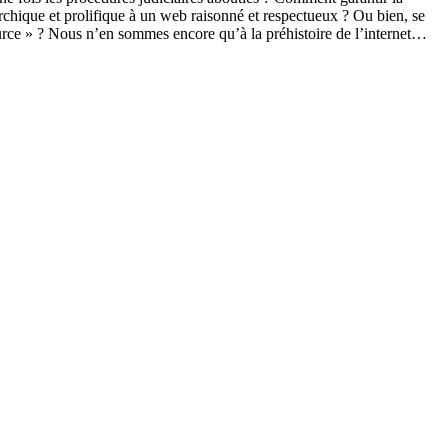
rchique et prolifique à un web raisonné et respectueux ? Ou bien, se
urce » ? Nous n’en sommes encore qu’à la préhistoire de l’internet…