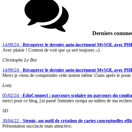
Derniers commen
14/09/24
·
Récupérer le dernier auto-incrément MySQL avec PH
Avec plaisir ! Content de voir que ça sert toujours ;-)
Christophe Le Bot
14/09/24
·
Récupérer le dernier auto-incrément MySQL avec PH
Merci je viens de comprendre cette notion même 15ans après le poste
Lony
05/02/24
·
EduConnect : parcours scolaire ou parcours du comba
merci pour ce blog, j'ai passé 5minutes sympa au milieu de ma recher
SD
30/04/22
·
Stemic, un outil de création de cartes conceptuelles eff
Présentation succincte mais attractive.