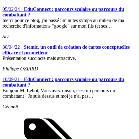
05/02/24
·
EduConnect : parcours scolaire ou parcours du
combattant ?
merci pour ce blog, j'ai passé 5minutes sympa au milieu de ma
recherche d'informations "google" sur mon fils (et ses…
SD
30/04/22
·
Stemic, un outil de création de cartes conceptuelles
efficace et prometteur
Présentation succincte mais attractive.
Philippe OZIARD
10/09/21
·
EduConnect : parcours scolaire ou parcours du
combattant ?
Bonjour M. Lebot, Vous avez raison, c'est un parcours du
combattant ! Je suis dessus et moi je n'ai pas…
CélineB