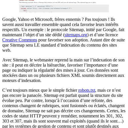
Google, Yahoo et Microsoft, frères ennemis ? Pas toujours ! Ils
savent aussi travailler ensemble quand cela favorise leurs intérêts
respectifs. Un exemple : le protocole Sitemap, initié par Google, fait
maintenant l’objet d’un site dédié (
sitemaps.org
) et d’une licence
Creative Commons
pour favoriser son adoption. Autant dire de suite
que Sitemap sera LE standard d’indexation du contenu des sites
web.
Avec Sitemap, le webmaster reprend la main sur l’indexation de son
site : il peut en décrire la hiérarchie, favoriser l’importance d’une
page ou indiquer la régularité des mises à jour. Ces données sont
stockées dans un ou plusieurs fichiers XML soumis directement aux
moteurs d’indexation.
C’est toujours mieux que le simple fichier
robots.txt
, mais ce n’est
pas encore la panacée. Sitemap est parfait quand la structure du site
évolue peu. Par contre, lorsqu’à l’occasion d’une refonte, des
contenus changent de rubriques, sont fusionnés ou éclatés, changent
de domaine, Sitemap ne sait pas décrire ces changements. Certes, les
codes de statut HTTP peuvent y remédier, notamment les 301, 302,
303 et 307, mais ils sont souvent mal exploités (quand ils le sont…)
par les systèmes de gestion de contenu et sont plutôt destinés aux