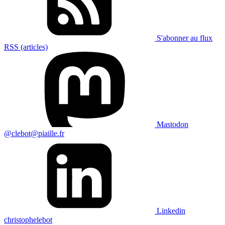
S'abonner au flux
RSS (articles)
Mastodon
@clebot@piaille.fr
Linkedin
christophelebot