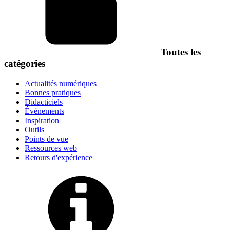
Toutes les
catégories
Actualités numériques
Bonnes pratiques
Didacticiels
Événements
Inspiration
Outils
Points de vue
Ressources web
Retours d'expérience