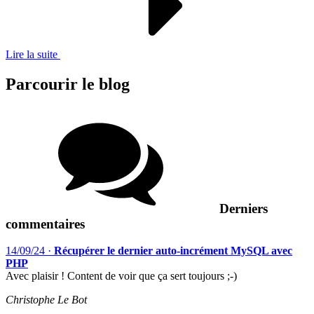
Lire la suite
Parcourir le blog
Derniers
commentaires
14/09/24
·
Récupérer le dernier auto-incrément MySQL avec
PHP
Avec plaisir ! Content de voir que ça sert toujours ;-)
Christophe Le Bot