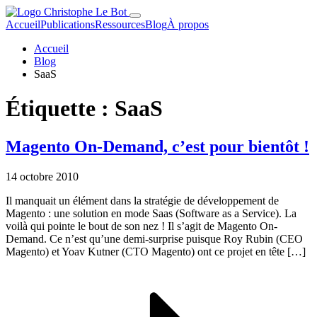
Accueil
Publications
Ressources
Blog
À propos
Accueil
Blog
SaaS
Étiquette :
SaaS
Magento On-Demand, c’est pour bientôt !
14 octobre 2010
Il manquait un élément dans la stratégie de développement de
Magento : une solution en mode Saas (Software as a Service). La
voilà qui pointe le bout de son nez ! Il s’agit de Magento On-
Demand. Ce n’est qu’une demi-surprise puisque Roy Rubin (CEO
Magento) et Yoav Kutner (CTO Magento) ont ce projet en tête […]