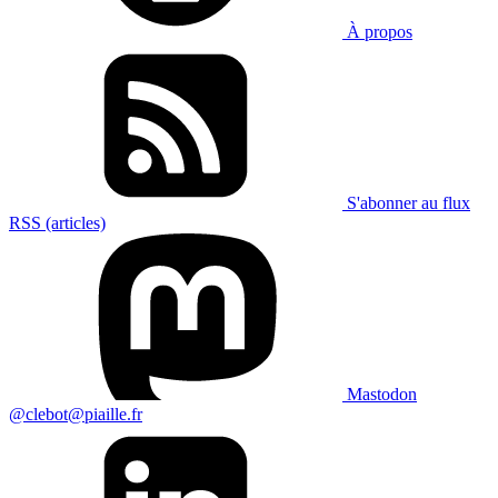
À propos
S'abonner au flux
RSS (articles)
Mastodon
@clebot@piaille.fr