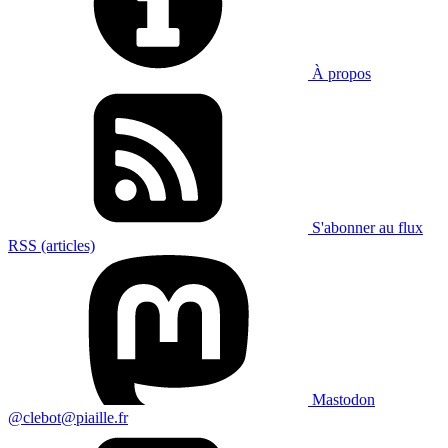
À propos
S'abonner au flux
RSS (articles)
Mastodon
@clebot@piaille.fr