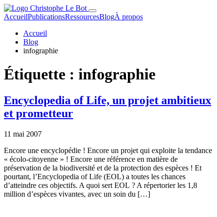
Accueil
Publications
Ressources
Blog
À propos
Accueil
Blog
infographie
Étiquette :
infographie
Encyclopedia of Life, un projet ambitieux
et prometteur
11 mai 2007
Encore une encyclopédie ! Encore un projet qui exploite la tendance
« écolo-citoyenne » ! Encore une référence en matière de
préservation de la biodiversité et de la protection des espèces ! Et
pourtant, l’Encyclopedia of Life (EOL) a toutes les chances
d’atteindre ces objectifs. A quoi sert EOL ? A répertorier les 1,8
million d’espèces vivantes, avec un soin du […]