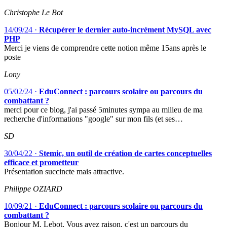
Christophe Le Bot
14/09/24
·
Récupérer le dernier auto-incrément MySQL avec
PHP
Merci je viens de comprendre cette notion même 15ans après le
poste
Lony
05/02/24
·
EduConnect : parcours scolaire ou parcours du
combattant ?
merci pour ce blog, j'ai passé 5minutes sympa au milieu de ma
recherche d'informations "google" sur mon fils (et ses…
SD
30/04/22
·
Stemic, un outil de création de cartes conceptuelles
efficace et prometteur
Présentation succincte mais attractive.
Philippe OZIARD
10/09/21
·
EduConnect : parcours scolaire ou parcours du
combattant ?
Bonjour M. Lebot, Vous avez raison, c'est un parcours du